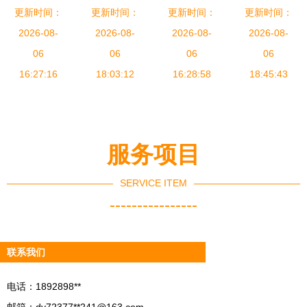
更新时间：
百年向善
更新时间：
计 VI手册
更新时间：
业VI设计，
更新时间：
力量
净水科技品
2026-08-
的核心要素
2026-08-
品牌形象点
2026-08-
TORFRESMA
2026-08-
牌VI策划设
06
与实施指南
06
亮企业未来
06
工业设备品
06
计全案解析
16:27:16
18:03:12
16:28:58
牌形象设计
18:45:43
的创新实践
服务项目
SERVICE ITEM
----------------
联系我们
电话：1892898**