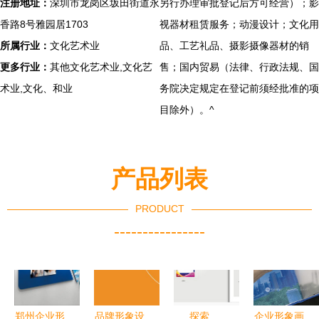
注册地址：
深圳市龙岗区坂田街道永
另行办理审批登记后方可经营）；影
香路8号雅园居1703
视器材租赁服务；动漫设计；文化用
所属行业：
文化艺术业
品、工艺礼品、摄影摄像器材的销
更多行业：
其他文化艺术业,文化艺
售；国内贸易（法律、行政法规、国
术业,文化、和业
务院决定规定在登记前须经批准的项
目除外）。^
产品列表
PRODUCT
----------------
郑州企业形
品牌形象设
探索
企业形象画