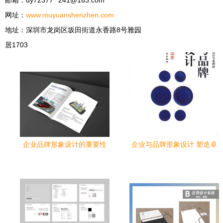
邮箱：dy72377**
241@163.com
网址：
www.muyuanshenzhen.com
地址：深圳市龙岗区坂田街道永香路8号雅园
居1703
企业品牌形象设计的重要性
企业与品牌形象设计 塑造卓
共同研究下的多维价值洞察
越的企业形象